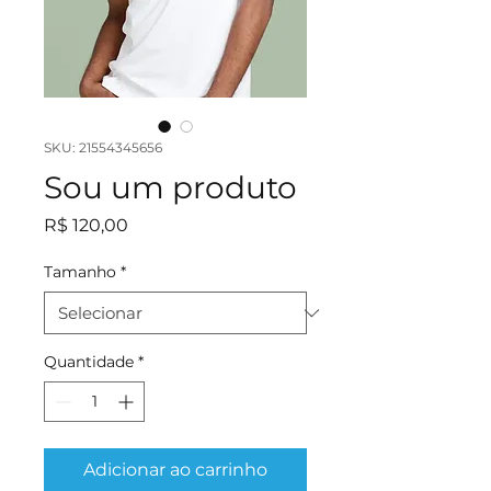
SKU: 21554345656
Sou um produto
Preço
R$ 120,00
Tamanho
*
Quantidade
*
Adicionar ao carrinho